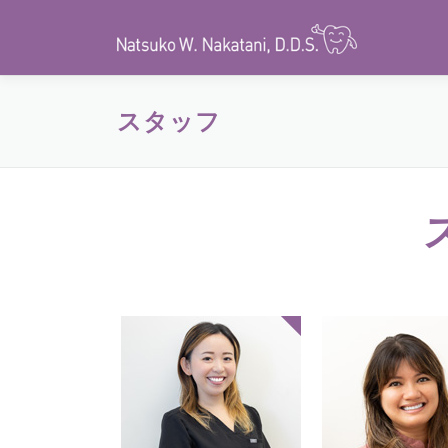
コ
ン
テ
ン
スタッフ
ツ
へ
ス
キ
ッ
プ