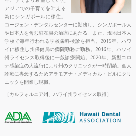
年、予てより希望していた
アジアでの子育てを叶える
為にシンガポールに移住。
コージェン・デンタルセンターに勤務し、シンガポール人
や日本人を含む駐在員の治療にあたる。また、現地日本人
学校で毎年行われる学校歯科検診を担当。2015年、ハワ
イに移住し州保健局の病院勤務に勤務。2016年、ハワイ
州ライセンス取得後に一般診療開始。2020年、新型コロ
ナ感染症の大流行により州のクリニックが一時閉鎖。個人
診療に専念するためアラモアナ・メディカル・ビルにクリ
ニックを開業し現職。
［カルフォルニア州、ハワイ州ライセンス取得］